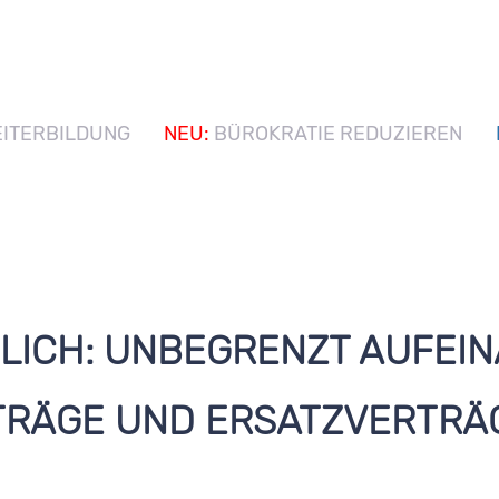
ITERBILDUNG
NEU:
BÜROKRATIE REDUZIEREN
LICH: UNBEGRENZT AUFEI
TRÄGE UND ERSATZVERTRÄ