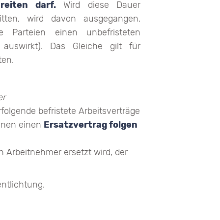
reiten darf.
Wird diese Dauer
ritten, wird davon ausgegangen,
e Parteien einen unbefristeten
auswirkt). Das Gleiche gilt für
ten.
er
folgende befristete Arbeitsverträge
ihnen einen
Ersatzvertrag folgen
n Arbeitnehmer ersetzt wird, der
entlichtung.