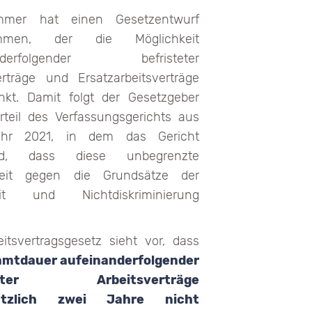
mmer hat einen Gesetzentwurf
mmen, der die Möglichkeit
anderfolgender befristeter
erträge und Ersatzarbeitsverträge
nkt. Damit folgt der Gesetzgeber
teil des Verfassungsgerichts aus
hr 2021, in dem das Gericht
ied, dass diese unbegrenzte
keit gegen die Grundsätze der
eit und Nichtdiskriminierung
itsvertragsgesetz sieht vor, dass
amtdauer aufeinanderfolgender
steter Arbeitsverträge
ätzlich zwei Jahre nicht