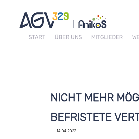
START
ÜBER UNS
MITGLIEDER
WE
NICHT MEHR MÖG
BEFRISTETE VER
14.04.2023