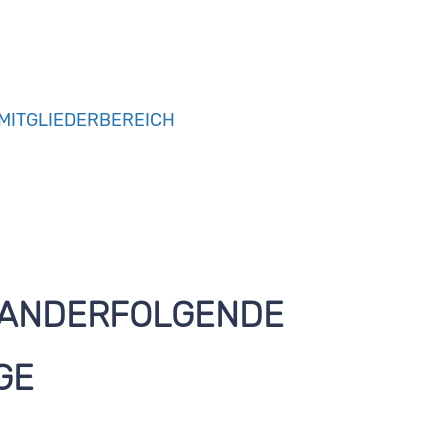
MITGLIEDERBEREICH
NANDERFOLGENDE
GE