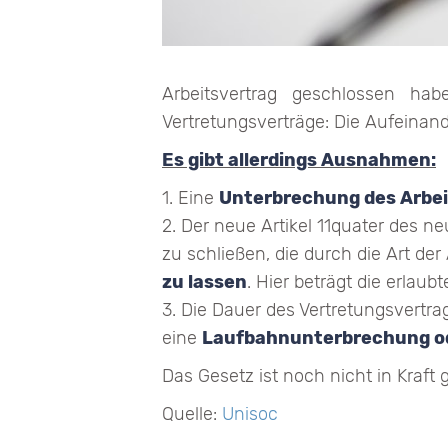
Arbeitsvertrag geschlossen hab
Vertretungsverträge: Die Aufeinand
Es gibt allerdings Ausnahmen:
1. Eine
Unterbrechung des Arbei
2. Der neue Artikel 11quater des n
zu schließen, die durch die Art de
zu lassen
. Hier beträgt die erlau
3. Die Dauer des Vertretungsvertra
eine
Laufbahnunterbrechung ode
Das Gesetz ist noch nicht in Kraft 
Quelle:
Unisoc