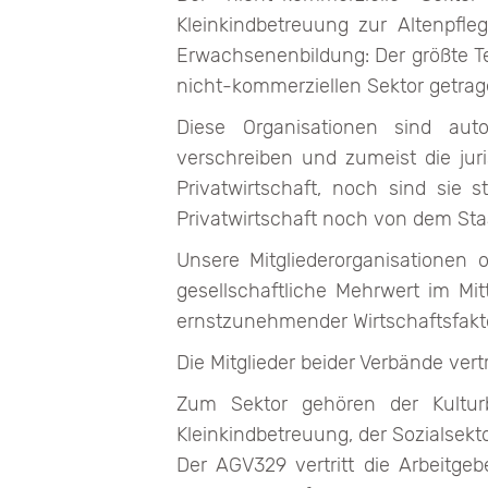
Kleinkindbetreuung zur Altenpfl
Erwachsenenbildung: Der größte Tei
nicht-kommerziellen Sektor getrag
Diese Organisationen sind auto
verschreiben und zumeist die jur
Privatwirtschaft, noch sind sie s
Privatwirtschaft noch von dem Staa
Unsere Mitgliederorganisationen o
gesellschaftliche Mehrwert im Mit
ernstzunehmender Wirtschaftsfakt
Die Mitglieder beider Verbände ver
Zum Sektor gehören der Kulturbe
Kleinkindbetreuung, der Sozialsekt
Der AGV329 vertritt die Arbeitgeb