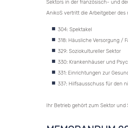
Sektors in der französisch- und d
AnikoS vertritt die Arbeitgeber d
304: Spektakel
318: Häusliche Versorgung / F
329: Soziokultureller Sektor
330: Krankenhäuser und Psych
331: Einrichtungen zur Gesun
337: Hilfsausschuss für den 
Ihr Betrieb gehört zum Sektor un