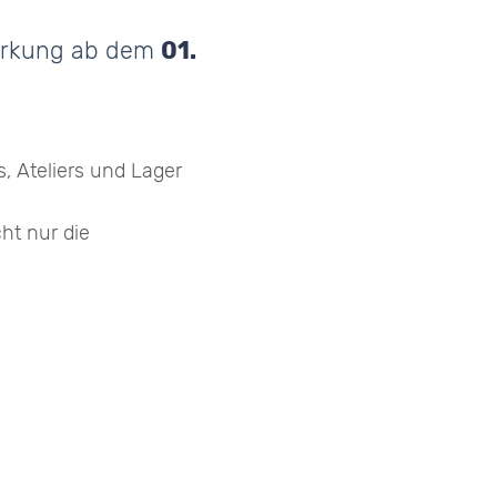
tärkung ab dem
01.
, Ateliers und Lager
ht nur die