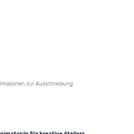
formationen zur Ausschreibung
nimator:in für kreative Ateliers