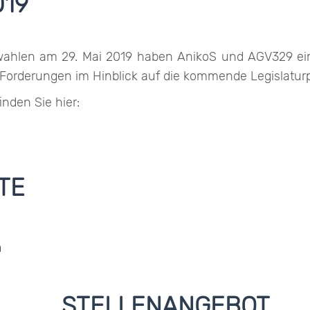
19
wahlen am 29. Mai 2019 haben AnikoS und AGV329 ei
Forderungen im Hinblick auf die kommende Legislaturpe
nden Sie hier:
TE
n
STELLENANGEBOT