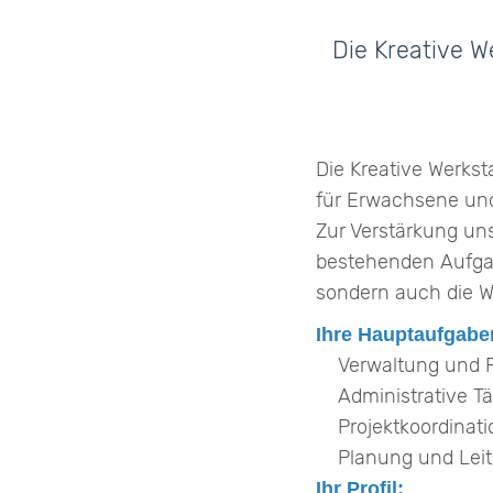
Die Kreative 
Die Kreative Werkst
für Erwachsene und
Zur Verstärkung uns
bestehenden Aufga
sondern auch die We
Ihre Hauptaufgabe
Verwaltung und 
Administrative Tä
Projektkoordinati
Planung und Lei
Ihr Profil: