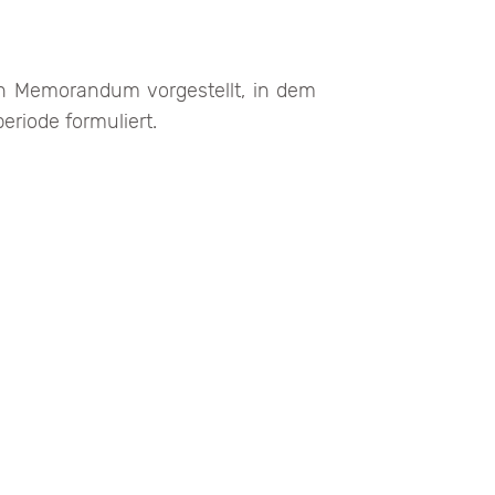
n Memorandum vorgestellt, in dem
riode formuliert.