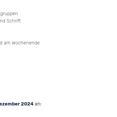
sgruppen
nd Schrift
 und am Wochenende
Dezember 2024
an: