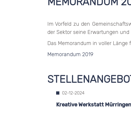
MEMORANDUM 20
Im Vorfeld zu den Gemeinschafts
der Sektor seine Erwartungen und 
Das Memorandum in voller Länge fi
Memorandum 2019
STELLENANGEBO
02-12-2024
Kreative Werkstatt Mürringe