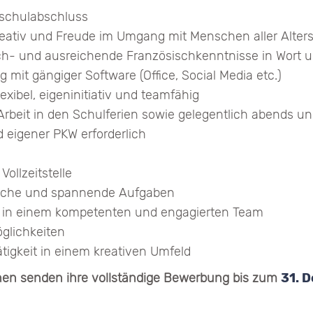
hschulabschluss
eativ und Freude im Umgang mit Menschen aller Alter
h- und ausreichende Französischkenntnisse in Wort u
 mit gängiger Software (Office, Social Media etc.)
lexibel, eigeninitiativ und teamfähig
 Arbeit in den Schulferien sowie gelegentlich abends
 eigener PKW erforderlich
Vollzeitstelle
iche und spannende Aufgaben
in einem kompetenten und engagierten Team
glichkeiten
Tätigkeit in einem kreativen Umfeld
onen senden ihre vollständige Bewerbung bis zum
31. 