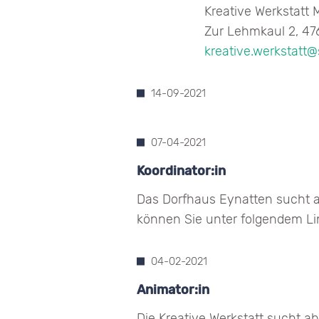
Kreative Werkstatt
Zur Lehmkaul 2, 47
kreative.werkstatt
14-09-2021
07-04-2021
Koordinator:in
Das Dorfhaus Eynatten sucht a
können Sie unter folgendem Li
04-02-2021
Animator:in
Die Kreative Werkstatt sucht a