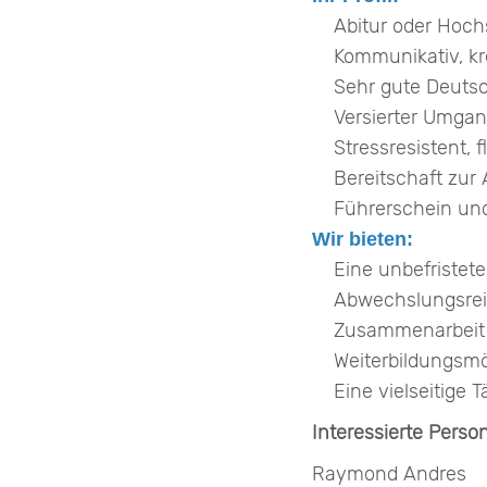
Abitur oder Hoc
Kommunikativ, kr
Sehr gute Deutsc
Versierter Umgang
Stressresistent, f
Bereitschaft zur
Führerschein und
Wir bieten:
Eine unbefristete 
Abwechslungsre
Zusammenarbeit 
Weiterbildungsmö
Eine vielseitige 
Interessierte Pers
Raymond Andres