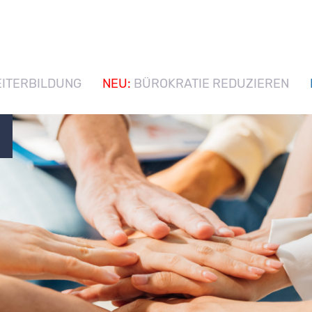
ITERBILDUNG
NEU:
BÜROKRATIE REDUZIEREN