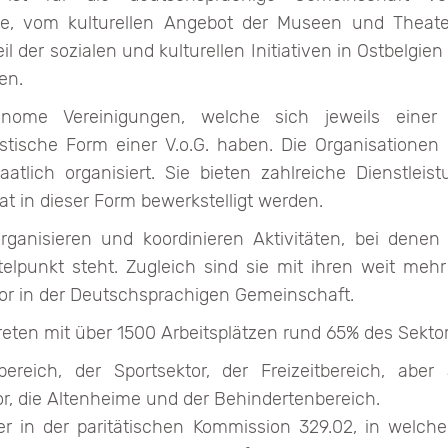
ege, vom kulturellen Angebot der Museen und Theat
l der sozialen und kulturellen Initiativen in Ostbelgi
en.
nome Vereinigungen, welche sich jeweils einer ge
istische Form einer V.o.G. haben. Die Organisatione
taatlich organisiert. Sie bieten zahlreiche Dienstl
t in dieser Form bewerkstelligt werden.
rganisieren und koordinieren Aktivitäten, bei denen 
telpunkt steht. Zugleich sind sie mit ihren weit me
or in der Deutschsprachigen Gemeinschaft.
treten mit über 1500 Arbeitsplätzen rund 65% des Sektor
reich, der Sportsektor, der Freizeitbereich, aber
or, die Altenheime und der Behindertenbereich.
er in der paritätischen Kommission 329.02, in welche