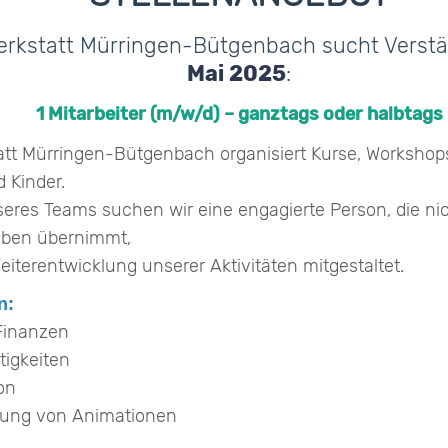
Werkstatt Mürringen-Bütgenbach sucht Vers
Mai 2025
:
1 Mitarbeiter (m/w/d) – ganztags oder halbtags
att Mürringen-Bütgenbach organisiert Kurse, Workshops
 Kinder.
eres Teams suchen wir eine engagierte Person, die nic
ben übernimmt,
iterentwicklung unserer Aktivitäten mitgestaltet.
n:
Finanzen
tigkeiten
on
tung von Animationen