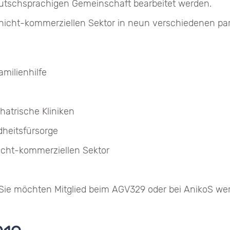
eutschsprachigen Gemeinschaft bearbeitet werden.
es nicht-kommerziellen Sektor in neun verschiedenen p
amilienhilfe
atrische Kliniken
dheitsfürsorge
nicht-kommerziellen Sektor
d Sie möchten Mitglied beim AGV329 oder bei AnikoS w