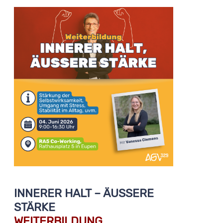
INNERER HALT – ÄUSSERE S
TÄRKE
WEITERBILDUNG