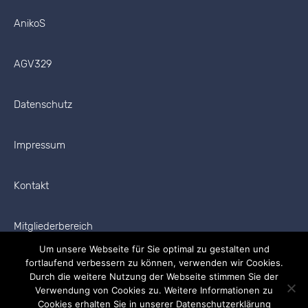
AnikoS
AGV329
Datenschutz
Impressum
Kontakt
Mitgliederbereich
Um unsere Webseite für Sie optimal zu gestalten und
fortlaufend verbessern zu können, verwenden wir Cookies.
Durch die weitere Nutzung der Webseite stimmen Sie der
Verwendung von Cookies zu. Weitere Informationen zu
Cookies erhalten Sie in unserer Datenschutzerklärung