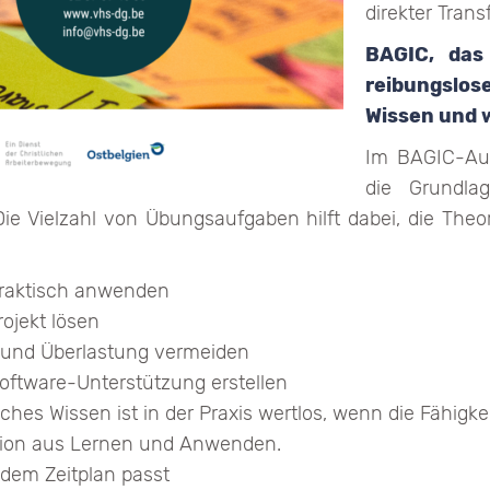
direkter Trans
BAGIC, das 
reibungslos
Wissen und w
Im BAGIC-Aus
die Grundla
ie Vielzahl von Übungsaufgaben hilft dabei, die Theor
raktisch anwenden
ojekt lösen
n und Überlastung vermeiden
Software-Unterstützung erstellen
ches Wissen ist in der Praxis wertlos, wenn die Fähigke
tion aus Lernen und Anwenden.
edem Zeitplan passt