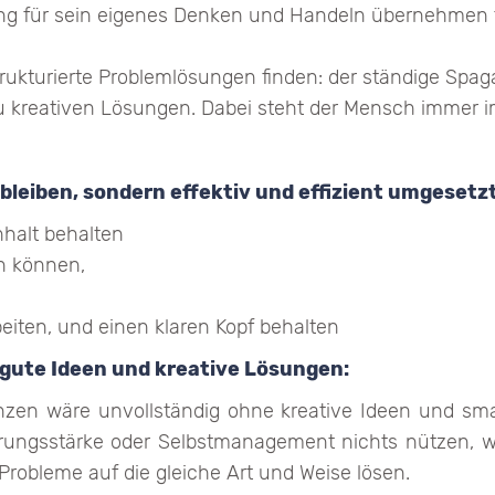
g für sein eigenes Denken und Handeln übernehmen f
rukturierte Problemlösungen finden: der ständige Sp
 kreativen Lösungen. Dabei steht der Mensch immer im
 bleiben, sondern effektiv und effizient umgeset
nhalt behalten
en können,
eiten, und einen klaren Kopf behalten
r gute Ideen und kreative Lösungen:
nzen wäre unvollständig ohne kreative Ideen und sm
hrungsstärke oder Selbstmanagement nichts nützen, w
obleme auf die gleiche Art und Weise lösen.