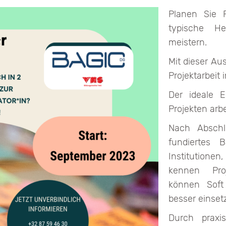
Planen Sie P
typische He
meistern.
Mit dieser Aus
Projektarbeit 
Der ideale E
Projekten arbe
Nach Abschl
fundiertes 
Institutionen
kennen Pro
können Soft 
besser einset
Durch praxis