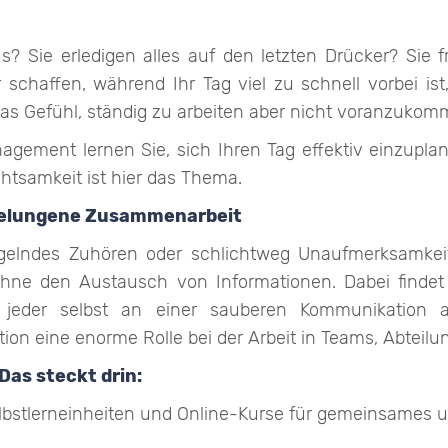
s? Sie erledigen alles auf den letzten Drücker? Sie
schaffen, während Ihr Tag viel zu schnell vorbei is
as Gefühl, ständig zu arbeiten aber nicht voranzuko
gement lernen Sie, sich Ihren Tag effektiv einzupl
htsamkeit ist hier das Thema.
 gelungene Zusammenarbeit
angelndes Zuhören oder schlichtweg Unaufmerksamk
hne den Austausch von Informationen. Dabei finde
jeder selbst an einer sauberen Kommunikation ar
n eine enorme Rolle bei der Arbeit in Teams, Abteil
Das steckt drin:
lbstlerneinheiten und Online-Kurse für gemeinsames un