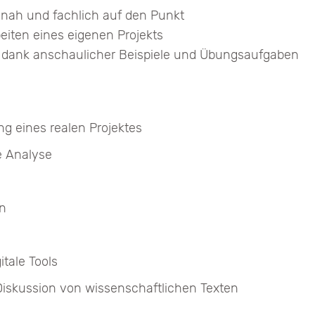
isnah und fachlich auf den Punkt
beiten eines eigenen Projekts
s dank anschaulicher Beispiele und Übungsaufgaben
g eines realen Projektes
he Analyse
en
itale Tools
Diskussion von wissenschaftlichen Texten