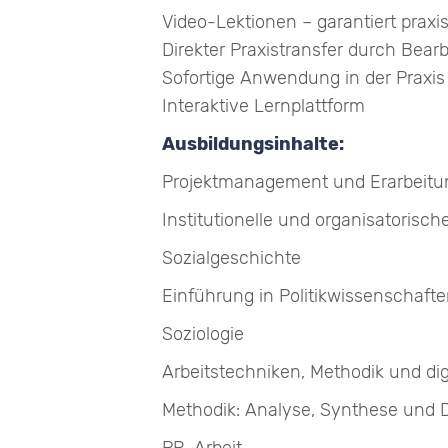
Video-Lektionen – garantiert prax
Direkter Praxistransfer durch Bear
Sofortige Anwendung in der Praxi
Interaktive Lernplattform
Ausbildungsinhalte:
Projektmanagement und Erarbeitun
Institutionelle und organisatorisc
Sozialgeschichte
Einführung in Politikwissenschaft
Soziologie
Arbeitstechniken, Methodik und dig
Methodik: Analyse, Synthese und 
PR-Arbeit