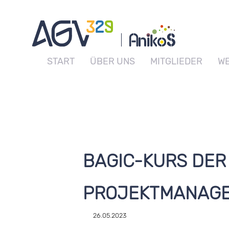
START
ÜBER UNS
MITGLIEDER
WE
BAGIC-KURS DER 
PROJEKTMANAG
26.05.2023