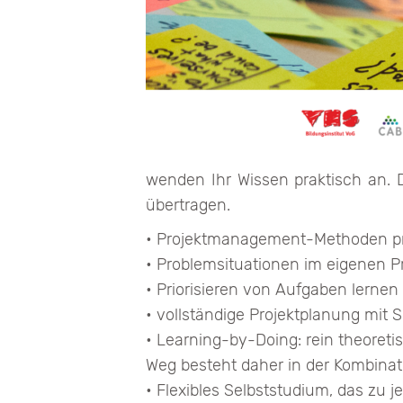
wenden Ihr Wissen praktisch an. D
übertragen.
• Projektmanagement-Methoden p
• Problemsituationen im eigenen Pr
• Priorisieren von Aufgaben lerne
• vollständige Projektplanung mit 
• Learning-by-Doing: rein theoretis
Weg besteht daher in der Kombina
• Flexibles Selbststudium, das zu j