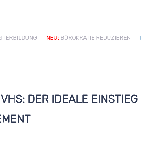
ITERBILDUNG
NEU:
BÜROKRATIE REDUZIEREN
VHS: DER IDEALE EINSTIEG 
EMENT