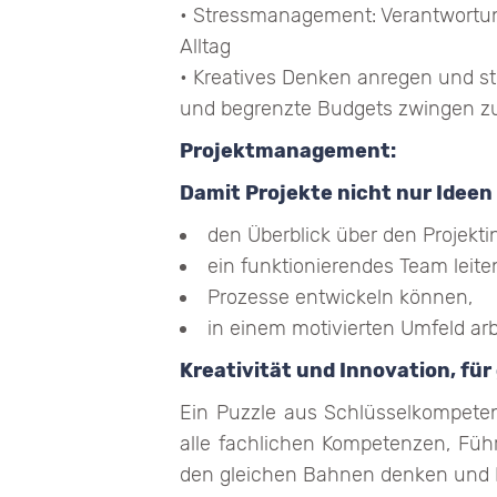
• Stressmanagement: Verantwortun
Alltag
• Kreatives Denken anregen und st
und begrenzte Budgets zwingen zu
Projektmanagement:
Damit Projekte nicht nur Ideen
den Überblick über den Projekti
ein funktionierendes Team leit
Prozesse entwickeln können,
in einem motivierten Umfeld arb
Kreativität und Innovation, fü
Ein Puzzle aus Schlüsselkompete
alle fachlichen Kompetenzen, Fü
den gleichen Bahnen denken und Pr