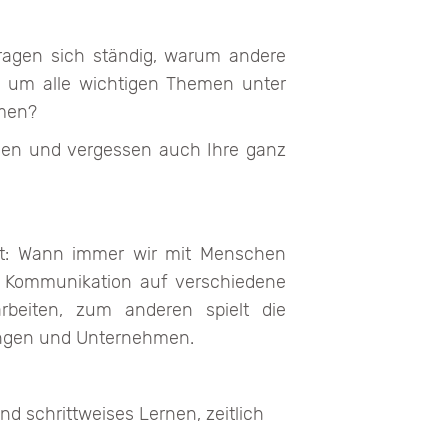
 fragen sich ständig, warum andere
t, um alle wichtigen Themen unter
mmen?
anen und vergessen auch Ihre ganz
eit: Wann immer wir mit Menschen
t Kommunikation auf verschiedene
beiten, zum anderen spielt die
ungen und Unternehmen.
d schrittweises Lernen, zeitlich