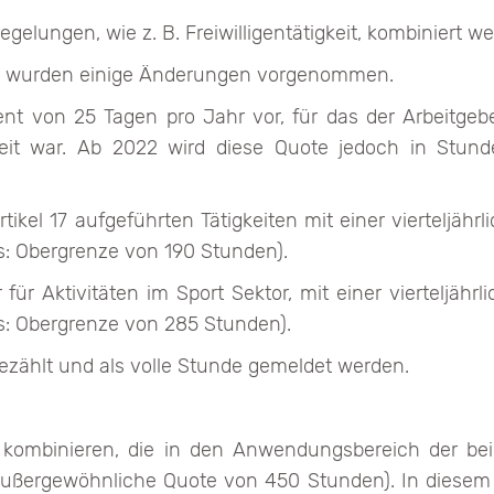
gelungen, wie z. B. Freiwilligentätigkeit, kombiniert w
 17 wurden einige Änderungen vorgenommen.
nt von 25 Tagen pro Jahr vor, für das der Arbeitgeb
freit war. Ab 2022 wird diese Quote jedoch in Stund
rtikel 17 aufgeführten Tätigkeiten mit einer vierteljä
s: Obergrenze von 190 Stunden).
r Aktivitäten im Sport Sektor, mit einer vierteljäh
s: Obergrenze von 285 Stunden).
ählt und als volle Stunde gemeldet werden.
zu kombinieren, die in den Anwendungsbereich der bei
ußergewöhnliche Quote von 450 Stunden). In diesem F