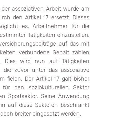
der assoziativen Arbeit wurde am
rch den Artikel 17 ersetzt. Dieses
glicht es, Arbeitnehmer für die
stimmter Tätigkeiten einzustellen,
versicherungsbeiträge auf das mit
gkeiten verbundene Gehalt zahlen
 Dies wird nun auf Tätigkeiten
, die zuvor unter das assoziative
m fielen. Der Artikel 17 galt bisher
s für den soziokulturellen Sektor
en Sportsektor. Seine Anwendung
hin auf diese Sektoren beschränkt
edoch breiter eingesetzt werden.