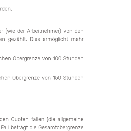
erden.
er (wie der Arbeitnehmer) von den
en gezählt. Dies ermöglicht mehr
hrlichen Obergrenze von 100 Stunden
rlichen Obergrenze von 150 Stunden
den Quoten fallen (die allgemeine
all beträgt die Gesamtobergrenze