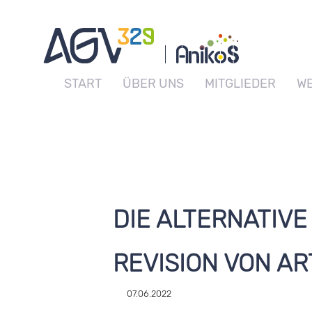
START
ÜBER UNS
MITGLIEDER
WE
DIE ALTERNATIVE
REVISION VON ART
07.06.2022