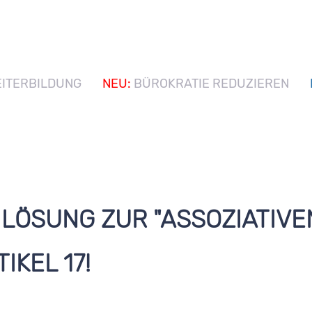
ITERBILDUNG
NEU:
BÜROKRATIE REDUZIEREN
 LÖSUNG ZUR "ASSOZIATIVEN
IKEL 17!