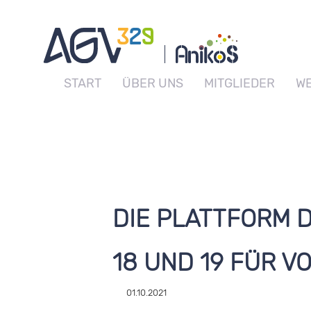
START
ÜBER UNS
MITGLIEDER
WE
DIE PLATTFORM D
18 UND 19 FÜR V
01.10.2021