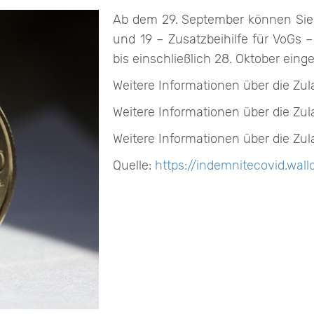
Ab dem 29. September können Sie I
und 19 – Zusatzbeihilfe für VoGs
bis einschließlich 28. Oktober eing
Weitere Informationen über die Zul
Weitere Informationen über die Zul
Weitere Informationen über die Zul
Quelle:
https://indemnitecovid.wallo