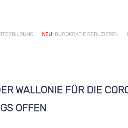
ITERBILDUNG
NEU:
BÜROKRATIE REDUZIEREN
ER WALLONIE FÜR DIE COR
OGS OFFEN