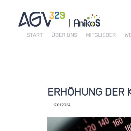
START
ÜBER UNS
MITGLIEDER
WE
ERHÖHUNG DER 
17.01.2024