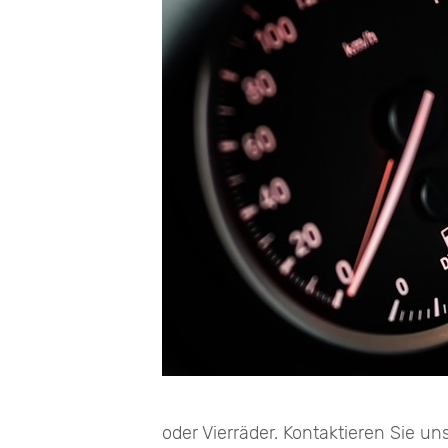
oder Vierräder. Kontaktieren Sie u