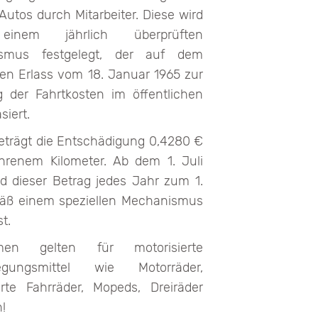
Autos durch Mitarbeiter. Diese wird
inem jährlich überprüften
smus festgelegt, der auf dem
hen Erlass vom 18. Januar 1965 zur
 der Fahrtkosten im öffentlichen
siert.
beträgt die Entschädigung 0,4280 €
hrenem Kilometer. Ab dem 1. Juli
d dieser Betrag jedes Jahr zum 1.
äß einem speziellen Mechanismus
t.
men gelten für motorisierte
egungsmittel wie Motorräder,
erte Fahrräder, Mopeds, Dreiräder
!