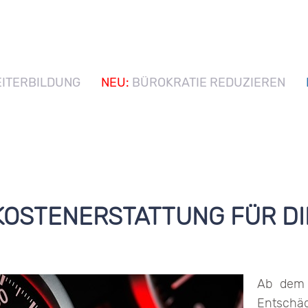
ITERBILDUNG
NEU:
BÜROKRATIE REDUZIEREN
KOSTENERSTATTUNG FÜR D
Ab dem 
Entsch