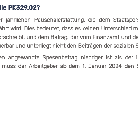
 die PK329.02?
r jährlichen Pauschalerstattung, die dem Staatsper
hrt wird. Dies bedeutet, dass es keinen Unterschied 
orschreibt, und dem Betrag, der vom Finanzamt und d
uerbar und unterliegt nicht den Beiträgen der sozialen S
en angewandte Spesenbetrag niedriger ist als de
, muss der Arbeitgeber ab dem 1. Januar 2024 den