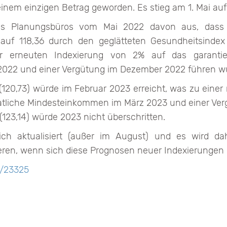
inem einzigen Betrag geworden. Es stieg am 1. Mai auf
s Planungsbüros vom Mai 2022 davon aus, dass d
 auf 118,36 durch den geglätteten Gesundheitsindex
r erneuten Indexierung von 2% auf das garantier
22 und einer Vergütung im Dezember 2022 führen w
120,73) würde im Februar 2023 erreicht, was zu eine
atliche Mindesteinkommen im März 2023 und einer Ver
123,14) würde 2023 nicht überschritten.
ch aktualisiert (außer im August) und es wird dah
ieren, wenn sich diese Prognosen neuer Indexierungen 
e/23325