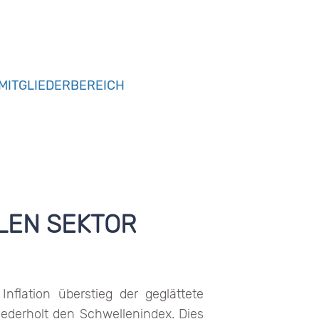
MITGLIEDERBEREICH
LEN SEKTOR
nflation überstieg der geglättete
ederholt den Schwellenindex. Dies