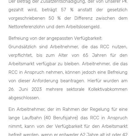
Der Betrag der Zusatzentschädigung, der von unserer PK
gezahlt wird, beträgt 57 % anstatt der gesetzlich
vorgeschriebenen 50 % der Differenz zwischen dem
Nettoreferenzlohn und dem Arbeitslosengeld.
Befreiung von der angepassten Verfügbarkeit:
Grundsätzlich sind Arbeitnehmer, die das RCC nutzen,
verpflichtet, bis zum Alter von 65 Jahren für den
Arbeitsmarkt verfügbar zu bleiben. Arbeitnehmer, die das
RCC in Anspruch nehmen, können jedoch eine Befreiung
von dieser Anforderung beantragen. Hierfür wurden am
26. Juni 2023 mehrere sektorale Kollektivabkommen
abgeschlossen.
Ein Arbeitnehmer, der im Rahmen der Regelung für eine
lange Laufbahn (40 Berufsjahre) das RCC in Anspruch
nimmt, kann von der Verfügbarkeit für den Arbeitsmarkt
befreit werden, wenn er entweder 62 Jahre alt ist oder 42