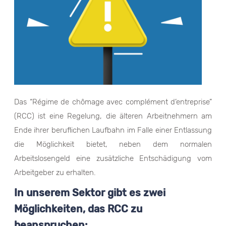
Das “Régime de chômage avec complément d’entreprise”
(RCC) ist eine Regelung, die älteren Arbeitnehmern am
Ende ihrer beruflichen Laufbahn im Falle einer Entlassung
die Möglichkeit bietet, neben dem normalen
Arbeitslosengeld eine zusätzliche Entschädigung vom
Arbeitgeber zu erhalten.
In unserem Sektor gibt es zwei
Möglichkeiten, das RCC zu
beanspruchen: